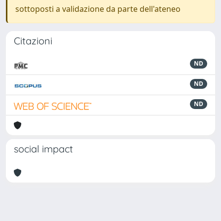
sottoposti a validazione da parte dell'ateneo
Citazioni
ND
ND
ND
social impact