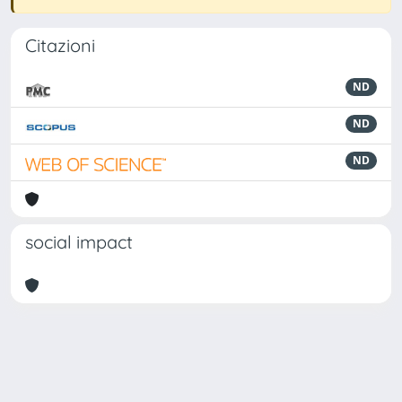
Citazioni
ND
ND
ND
social impact