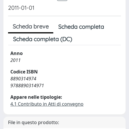
2011-01-01
Scheda breve
Scheda completa
Scheda completa (DC)
Anno
2011
Codice ISBN
8890314974
9788890314971
Appare nelle tipologie:
4.1 Contributo in Atti di convegno
File in questo prodotto: