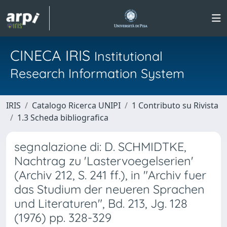
CINECA IRIS
Institutional
Research Information System
IRIS
Catalogo Ricerca UNIPI
1 Contributo su Rivista
1.3 Scheda bibliografica
segnalazione di: D. SCHMIDTKE,
Nachtrag zu 'Lastervoegelserien'
(Archiv 212, S. 241 ff.), in "Archiv fuer
das Studium der neueren Sprachen
und Literaturen", Bd. 213, Jg. 128
(1976) pp. 328-329