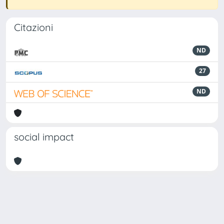
Citazioni
ND
27
ND
social impact