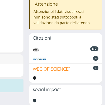
Attenzione
Attenzione! I dati visualizzati
non sono stati sottoposti a
validazione da parte dell'ateneo
Citazioni
ND
4
3
social impact