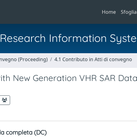
Home
Sfoglia
al Research Information Syst
Convegno (Proceeding)
4.1 Contributo in Atti di convegno
ith New Generation VHR SAR Data
a completa (DC)