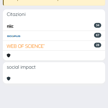
Citazioni
34
67
28
social impact