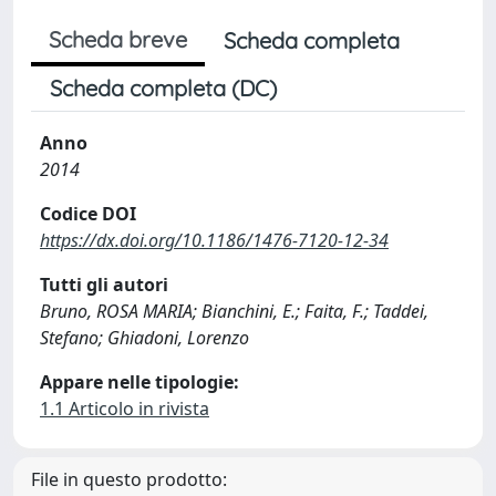
Scheda breve
Scheda completa
Scheda completa (DC)
Anno
2014
Codice DOI
https://dx.doi.org/10.1186/1476-7120-12-34
Tutti gli autori
Bruno, ROSA MARIA; Bianchini, E.; Faita, F.; Taddei,
Stefano; Ghiadoni, Lorenzo
Appare nelle tipologie:
1.1 Articolo in rivista
File in questo prodotto: