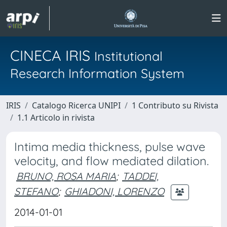
CINECA IRIS
Institutional
Research Information System
IRIS
Catalogo Ricerca UNIPI
1 Contributo su Rivista
1.1 Articolo in rivista
Intima media thickness, pulse wave
velocity, and flow mediated dilation.
BRUNO, ROSA MARIA
;
TADDEI,
STEFANO
;
GHIADONI, LORENZO
2014-01-01