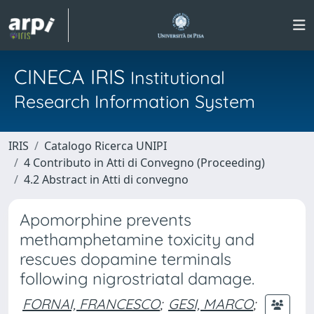
CINECA IRIS
Institutional
Research Information System
IRIS
Catalogo Ricerca UNIPI
4 Contributo in Atti di Convegno (Proceeding)
4.2 Abstract in Atti di convegno
Apomorphine prevents
methamphetamine toxicity and
rescues dopamine terminals
following nigrostriatal damage.
FORNAI, FRANCESCO
;
GESI, MARCO
;