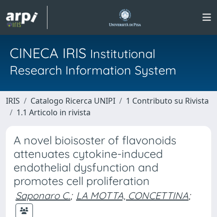
CINECA IRIS
Institutional
Research Information System
IRIS
Catalogo Ricerca UNIPI
1 Contributo su Rivista
1.1 Articolo in rivista
A novel bioisoster of flavonoids
attenuates cytokine-induced
endothelial dysfunction and
promotes cell proliferation
Saponaro C.
;
LA MOTTA, CONCETTINA
;