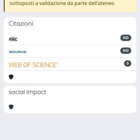
sottoposti a validazione da parte dell'ateneo
Citazioni
ND
ND
0
social impact