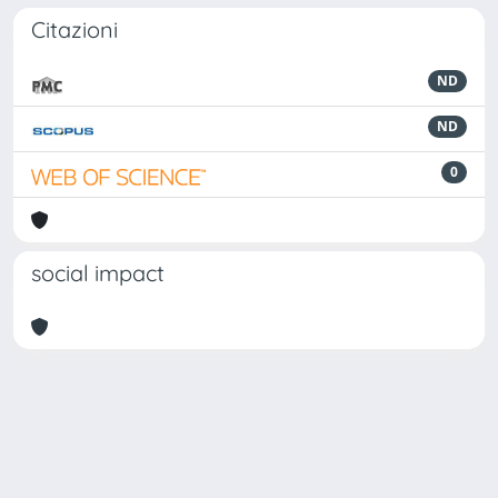
Citazioni
ND
ND
0
social impact