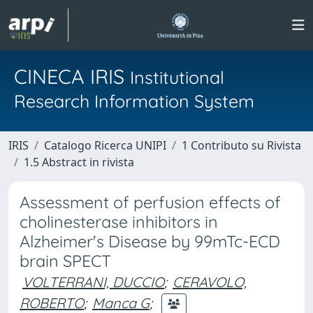
CINECA IRIS
Institutional
Research Information System
IRIS
Catalogo Ricerca UNIPI
1 Contributo su Rivista
1.5 Abstract in rivista
Assessment of perfusion effects of
cholinesterase inhibitors in
Alzheimer's Disease by 99mTc-ECD
brain SPECT
VOLTERRANI, DUCCIO
;
CERAVOLO,
ROBERTO
;
Manca G
;