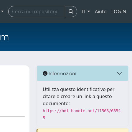
IT
Aiuto
LOGIN
em
Informazioni
Utilizza questo identificativo per
citare o creare un link a questo
documento:
https://hdl.handle.net/11568/6854
5