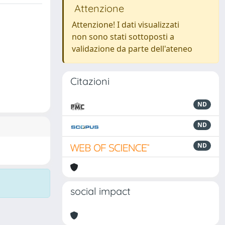
Attenzione
Attenzione! I dati visualizzati
non sono stati sottoposti a
validazione da parte dell'ateneo
Citazioni
ND
ND
ND
social impact