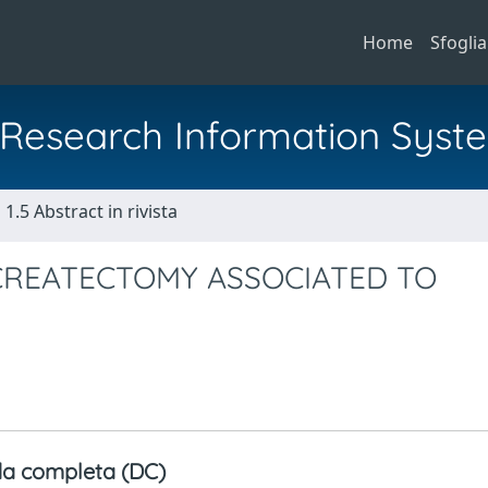
Home
Sfoglia
al Research Information Syst
1.5 Abstract in rivista
NCREATECTOMY ASSOCIATED TO
a completa (DC)