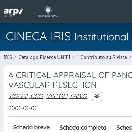
CINECA IRIS
Institution
IRIS
Catalogo Ricerca UNIPI
1 Contributo su Rivista
A CRITICAL APPRAISAL OF PA
VASCULAR RESECTION
BOGGI, UGO
;
VISTOLI, FABIO
;
2001-01-01
Scheda breve
Scheda completa
Sched