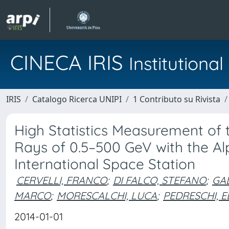
CINECA IRIS
Institution
IRIS
Catalogo Ricerca UNIPI
1 Contributo su Rivista
High Statistics Measurement of 
Rays of 0.5–500 GeV with the A
International Space Station
CERVELLI, FRANCO
;
DI FALCO, STEFANO
;
GAL
MARCO
;
MORESCALCHI, LUCA
;
PEDRESCHI, 
2014-01-01