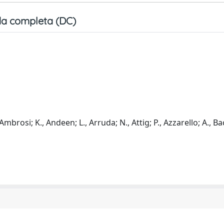
a completa (DC)
., Ambrosi; K., Andeen; L., Arruda; N., Attig; P., Azzarello; A., 