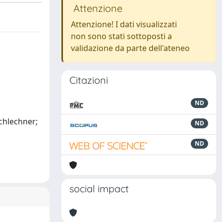
Attenzione
Attenzione! I dati visualizzati
non sono stati sottoposti a
validazione da parte dell'ateneo
Citazioni
ND
Bachlechner;
ND
ND
social impact