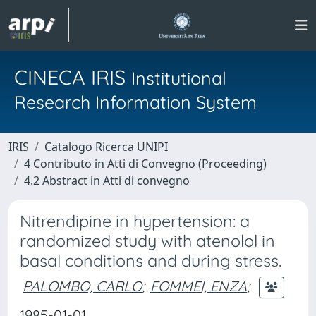
CINECA IRIS
Institutional
Research Information System
IRIS
Catalogo Ricerca UNIPI
4 Contributo in Atti di Convegno (Proceeding)
4.2 Abstract in Atti di convegno
Nitrendipine in hypertension: a
randomized study with atenolol in
basal conditions and during stress.
PALOMBO, CARLO
;
FOMMEI, ENZA
;
1985-01-01