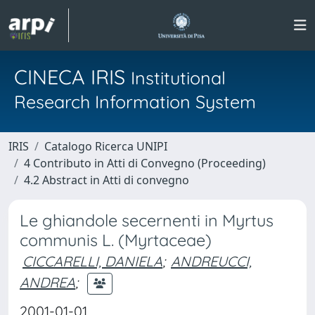
CINECA IRIS
Institutional
Research Information System
IRIS
Catalogo Ricerca UNIPI
4 Contributo in Atti di Convegno (Proceeding)
4.2 Abstract in Atti di convegno
Le ghiandole secernenti in Myrtus
communis L. (Myrtaceae)
CICCARELLI, DANIELA
;
ANDREUCCI,
ANDREA
;
2001-01-01