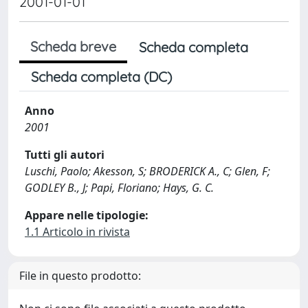
2001-01-01
Scheda breve
Scheda completa
Scheda completa (DC)
Anno
2001
Tutti gli autori
Luschi, Paolo; Akesson, S; BRODERICK A., C; Glen, F;
GODLEY B., J; Papi, Floriano; Hays, G. C.
Appare nelle tipologie:
1.1 Articolo in rivista
File in questo prodotto: