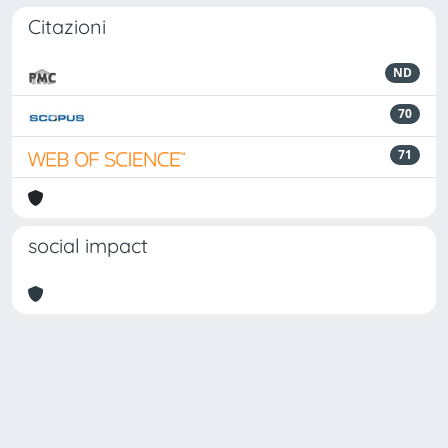
Citazioni
ND
70
71
social impact