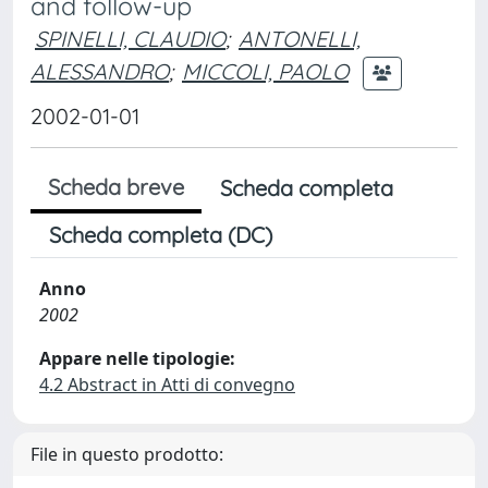
and follow-up
SPINELLI, CLAUDIO
;
ANTONELLI,
ALESSANDRO
;
MICCOLI, PAOLO
2002-01-01
Scheda breve
Scheda completa
Scheda completa (DC)
Anno
2002
Appare nelle tipologie:
4.2 Abstract in Atti di convegno
File in questo prodotto: