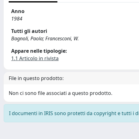
Anno
1984
Tutti gli autori
Bagnoli, Paola; Francesconi, W.
Appare nelle tipologie:
1.1 Articolo in rivista
File in questo prodotto:
Non ci sono file associati a questo prodotto.
I documenti in IRIS sono protetti da copyright e tutti i di