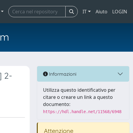
IT
Aiuto
LOGIN
em
] 2-
Informazioni
Utilizza questo identificativo per
citare o creare un link a questo
documento:
https://hdl.handle.net/11568/6948
Attenzione