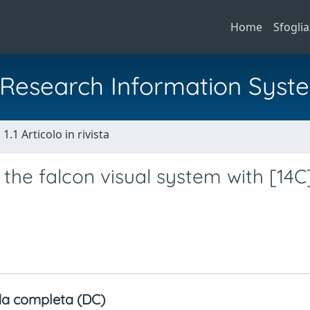
Home
Sfoglia
al Research Information Syst
1.1 Articolo in rivista
 the falcon visual system with [14C
a completa (DC)