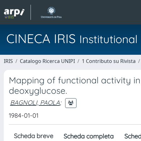
CINECA IRIS
Institution
IRIS
Catalogo Ricerca UNIPI
1 Contributo su Rivista
Mapping of functional activity in
deoxyglucose.
BAGNOLI, PAOLA
;
1984-01-01
Scheda breve
Scheda completa
Sched