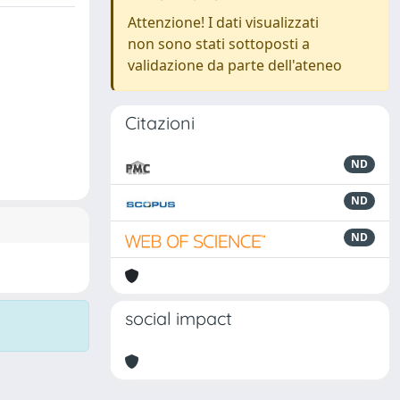
Attenzione! I dati visualizzati
non sono stati sottoposti a
validazione da parte dell'ateneo
Citazioni
ND
ND
ND
social impact