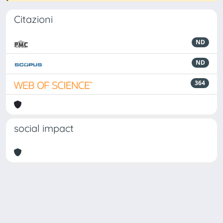
Citazioni
ND
ND
364
social impact