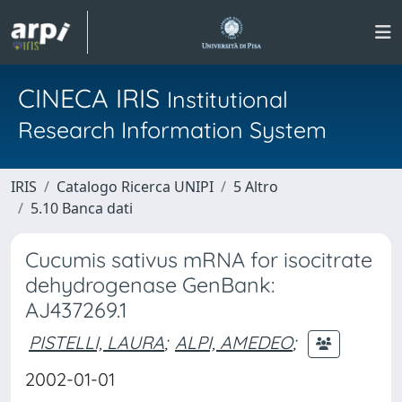
CINECA IRIS
Institutional
Research Information System
IRIS
Catalogo Ricerca UNIPI
5 Altro
5.10 Banca dati
Cucumis sativus mRNA for isocitrate
dehydrogenase GenBank:
AJ437269.1
PISTELLI, LAURA
;
ALPI, AMEDEO
;
2002-01-01