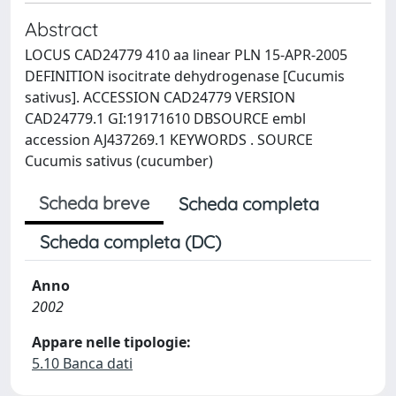
Abstract
LOCUS CAD24779 410 aa linear PLN 15-APR-2005
DEFINITION isocitrate dehydrogenase [Cucumis
sativus]. ACCESSION CAD24779 VERSION
CAD24779.1 GI:19171610 DBSOURCE embl
accession AJ437269.1 KEYWORDS . SOURCE
Cucumis sativus (cucumber)
Scheda breve
Scheda completa
Scheda completa (DC)
Anno
2002
Appare nelle tipologie:
5.10 Banca dati