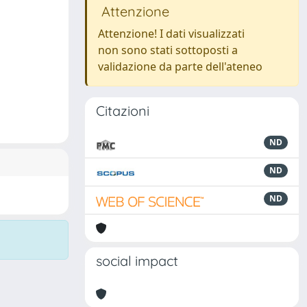
Attenzione
Attenzione! I dati visualizzati
non sono stati sottoposti a
validazione da parte dell'ateneo
Citazioni
ND
ND
ND
social impact