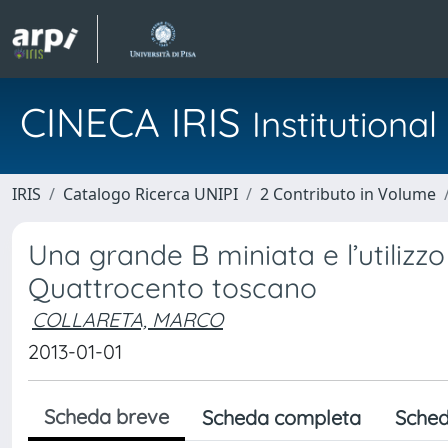
CINECA IRIS
Institution
IRIS
Catalogo Ricerca UNIPI
2 Contributo in Volume
Una grande B miniata e l’utilizz
Quattrocento toscano
COLLARETA, MARCO
2013-01-01
Scheda breve
Scheda completa
Sched