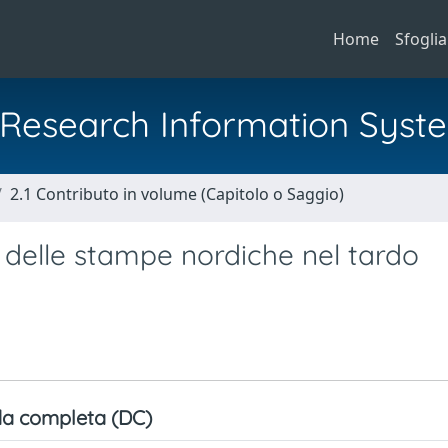
Home
Sfoglia
al Research Information Syst
2.1 Contributo in volume (Capitolo o Saggio)
o delle stampe nordiche nel tardo
a completa (DC)