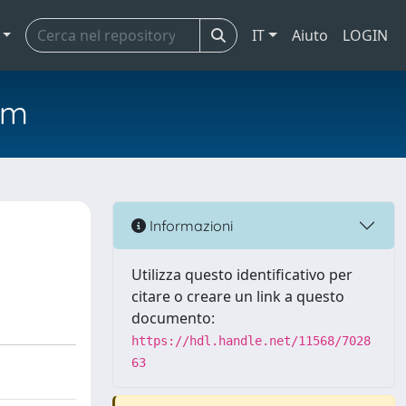
IT
Aiuto
LOGIN
em
Informazioni
Utilizza questo identificativo per
citare o creare un link a questo
documento:
https://hdl.handle.net/11568/7028
63