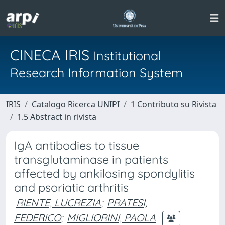
CINECA IRIS
Institutional
Research Information System
IRIS
Catalogo Ricerca UNIPI
1 Contributo su Rivista
1.5 Abstract in rivista
IgA antibodies to tissue
transglutaminase in patients
affected by ankilosing spondylitis
and psoriatic arthritis
RIENTE, LUCREZIA
;
PRATESI,
FEDERICO
;
MIGLIORINI, PAOLA