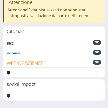
Attenzione
Attenzione! I dati visualizzati non sono stati
sottoposti a validazione da parte dell'ateneo
Citazioni
ND
ND
ND
social impact