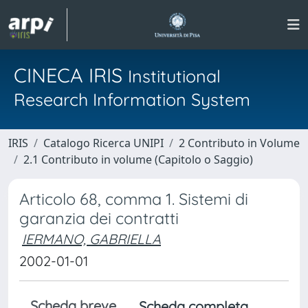
CINECA IRIS
Institutional
Research Information System
IRIS
Catalogo Ricerca UNIPI
2 Contributo in Volume
2.1 Contributo in volume (Capitolo o Saggio)
Articolo 68, comma 1. Sistemi di
garanzia dei contratti
IERMANO, GABRIELLA
2002-01-01
Scheda breve
Scheda completa