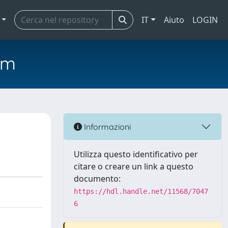
IT
Aiuto
LOGIN
em
Informazioni
Utilizza questo identificativo per
citare o creare un link a questo
documento:
https://hdl.handle.net/11568/7047
6