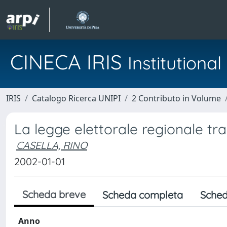
CINECA IRIS
Institution
IRIS
Catalogo Ricerca UNIPI
2 Contributo in Volume
La legge elettorale regionale tr
CASELLA, RINO
2002-01-01
Scheda breve
Scheda completa
Sched
Anno