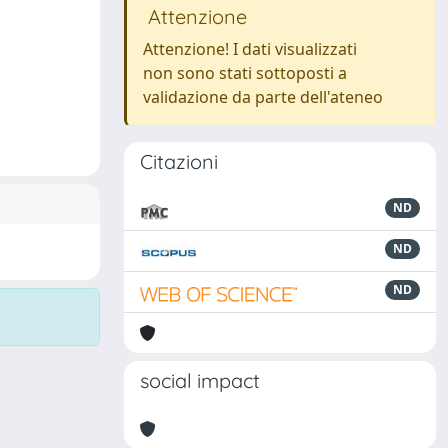
Attenzione
Attenzione! I dati visualizzati
non sono stati sottoposti a
validazione da parte dell'ateneo
Citazioni
ND
ND
ND
social impact