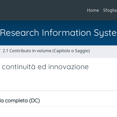
Home
Sfoglia
al Research Information Syst
2.1 Contributo in volume (Capitolo o Saggio)
a continuità ed innovazione
a completa (DC)