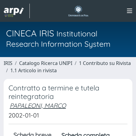
CINECA IRIS
Institutional
Research Information System
IRIS
Catalogo Ricerca UNIPI
1 Contributo su Rivista
1.1 Articolo in rivista
Contratto a termine e tutela
reintegratoria
PAPALEONI, MARCO
2002-01-01
Scheda breve
Scheda completa