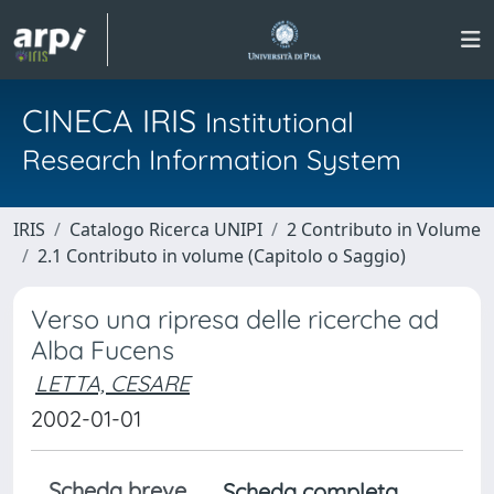
CINECA IRIS
Institutional
Research Information System
IRIS
Catalogo Ricerca UNIPI
2 Contributo in Volume
2.1 Contributo in volume (Capitolo o Saggio)
Verso una ripresa delle ricerche ad
Alba Fucens
LETTA, CESARE
2002-01-01
Scheda breve
Scheda completa