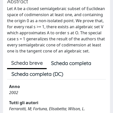
Abstract
Let A be a closed semialgebraic subset of Euclidean
space of codimension at least one, and containing
the origin 0 as a non-isolated point. We prove that,
for every real s >= 1, there exists an algebraic set V
which approximates A to order s at O. The special
case s = 1 generalizes the result of the authors that
every semialgebraic cone of codimension at least
one is the tangent cone of an algebraic set.
Scheda breve
Scheda completa
Scheda completa (DC)
Anno
2002
Tutti gli autori
Ferrarotti, M; Fortuna, Elisabetta; Wilson, L.