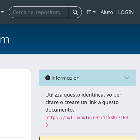
IT
Aiuto
LOGIN
em
Informazioni
Utilizza questo identificativo per
citare o creare un link a questo
documento:
https://hdl.handle.net/11568/7160
3