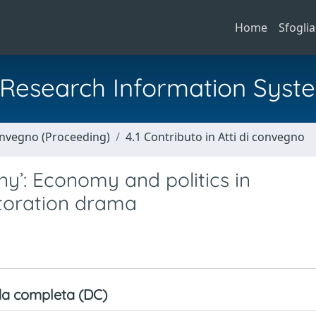
Home
Sfoglia
al Research Information Syst
Convegno (Proceeding)
4.1 Contributo in Atti di convegno
ny’: Economy and politics in
toration drama
a completa (DC)