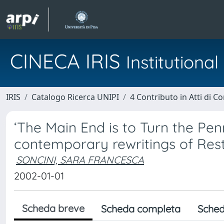
CINECA IRIS
Institution
IRIS
Catalogo Ricerca UNIPI
4 Contributo in Atti di 
‘The Main End is to Turn the Pen
contemporary rewritings of Res
SONCINI, SARA FRANCESCA
2002-01-01
Scheda breve
Scheda completa
Sched