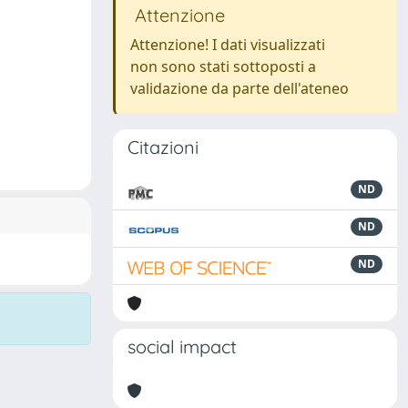
Attenzione
Attenzione! I dati visualizzati
non sono stati sottoposti a
validazione da parte dell'ateneo
Citazioni
ND
ND
ND
social impact