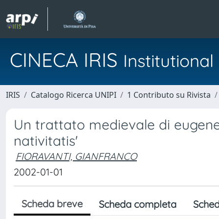
CINECA IRIS
Institution
IRIS
Catalogo Ricerca UNIPI
1 Contributo su Rivista
Un trattato medievale di eugenet
nativitatis'
FIORAVANTI, GIANFRANCO
2002-01-01
Scheda breve
Scheda completa
Sched