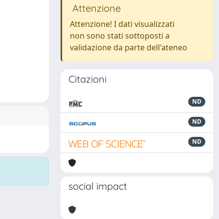
Attenzione
Attenzione! I dati visualizzati
non sono stati sottoposti a
validazione da parte dell'ateneo
Citazioni
ND
ND
ND
social impact