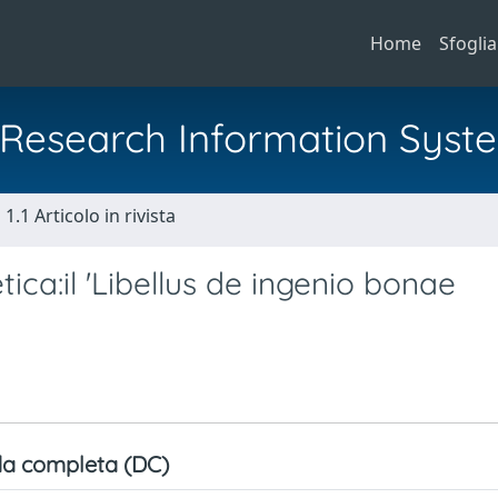
Home
Sfoglia
al Research Information Syst
1.1 Articolo in rivista
ica:il 'Libellus de ingenio bonae
a completa (DC)