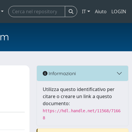
IT
Aiuto
LOGIN
em
Informazioni
Utilizza questo identificativo per
citare o creare un link a questo
documento:
https://hdl.handle.net/11568/7166
8