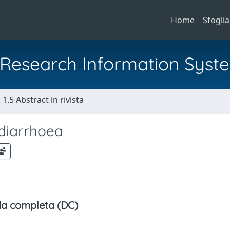
Home
Sfoglia
al Research Information Syst
1.5 Abstract in rivista
 diarrhoea
a completa (DC)