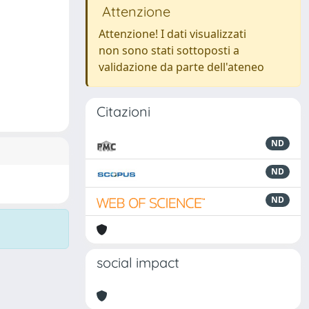
Attenzione
Attenzione! I dati visualizzati
non sono stati sottoposti a
validazione da parte dell'ateneo
Citazioni
ND
ND
ND
social impact