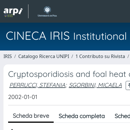
CINECA IRIS
Institution
IRIS
Catalogo Ricerca UNIPI
1 Contributo su Rivista
Cryptosporidiosis and foal heat
PERRUCCI, STEFANIA
;
SGORBINI, MICAELA
2002-01-01
Scheda breve
Scheda completa
Sched