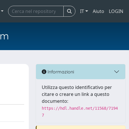
IT
Aiuto
LOGIN
em
Informazioni
Utilizza questo identificativo per
citare o creare un link a questo
documento:
https://hdl.handle.net/11568/7194
7