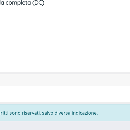
a completa (DC)
ritti sono riservati, salvo diversa indicazione.