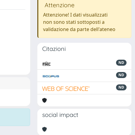
Attenzione
Attenzione! I dati visualizzati
non sono stati sottoposti a
validazione da parte dell'ateneo
Citazioni
ND
ND
ND
social impact