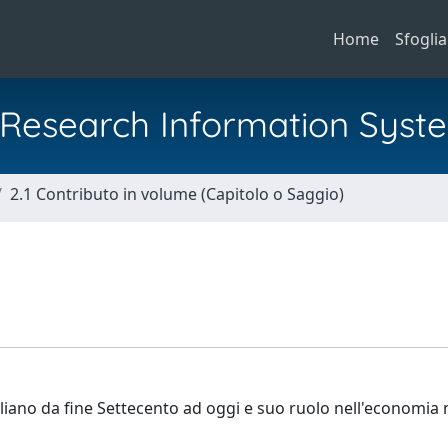
Home
Sfoglia
al Research Information Syst
2.1 Contributo in volume (Capitolo o Saggio)
taliano da fine Settecento ad oggi e suo ruolo nell'economia