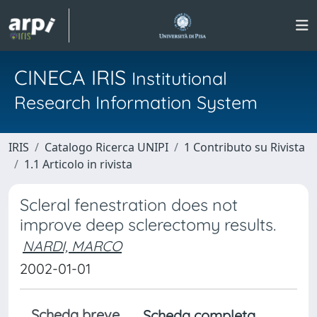
CINECA IRIS
Institutional
Research Information System
IRIS
Catalogo Ricerca UNIPI
1 Contributo su Rivista
1.1 Articolo in rivista
Scleral fenestration does not
improve deep sclerectomy results.
NARDI, MARCO
2002-01-01
Scheda breve
Scheda completa