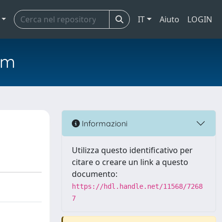
IT
Aiuto
LOGIN
em
Informazioni
Utilizza questo identificativo per
citare o creare un link a questo
documento:
https://hdl.handle.net/11568/7268
7