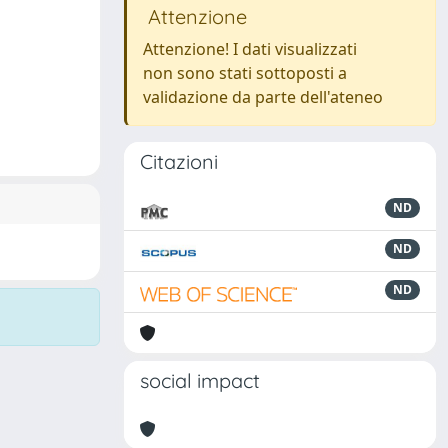
Attenzione
Attenzione! I dati visualizzati
non sono stati sottoposti a
validazione da parte dell'ateneo
Citazioni
ND
ND
ND
social impact