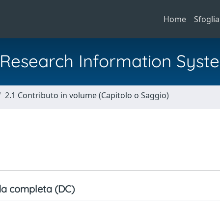
Home
Sfoglia
al Research Information Syst
2.1 Contributo in volume (Capitolo o Saggio)
a completa (DC)