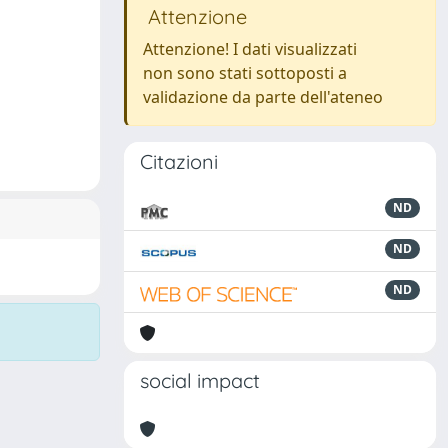
Attenzione
Attenzione! I dati visualizzati
non sono stati sottoposti a
validazione da parte dell'ateneo
Citazioni
ND
ND
ND
social impact