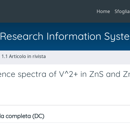
Home
Sfoglia
al Research Information Syst
1.1 Articolo in rivista
cence spectra of V^2+ in ZnS and 
a completa (DC)