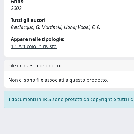
Anno
2002
Tutti gli autori
Bevilacqua, G; Martinelli, Liana; Vogel, E. E.
Appare nelle tipologie:
1.1 Articolo in rivista
File in questo prodotto:
Non ci sono file associati a questo prodotto.
I documenti in IRIS sono protetti da copyright e tutti i di