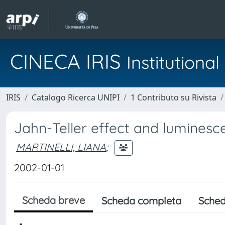
CINECA IRIS
Institution
IRIS
Catalogo Ricerca UNIPI
1 Contributo su Rivista
Jahn-Teller effect and lumines
MARTINELLI, LIANA
;
2002-01-01
Scheda breve
Scheda completa
Sched