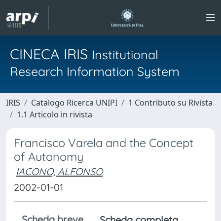
CINECA IRIS
Institutional
Research Information System
IRIS
Catalogo Ricerca UNIPI
1 Contributo su Rivista
1.1 Articolo in rivista
Francisco Varela and the Concept
of Autonomy
IACONO, ALFONSO
2002-01-01
Scheda breve
Scheda completa