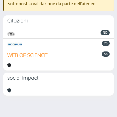
sottoposti a validazione da parte dell'ateneo
Citazioni
ND
73
58
social impact