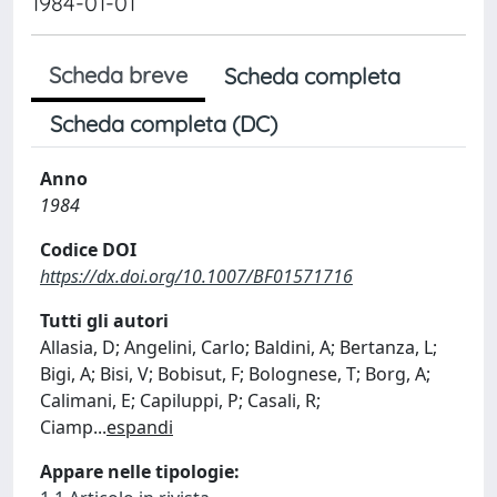
1984-01-01
Scheda breve
Scheda completa
Scheda completa (DC)
Anno
1984
Codice DOI
https://dx.doi.org/10.1007/BF01571716
Tutti gli autori
Allasia, D; Angelini, Carlo; Baldini, A; Bertanza, L;
Bigi, A; Bisi, V; Bobisut, F; Bolognese, T; Borg, A;
Calimani, E; Capiluppi, P; Casali, R;
Ciamp
...
espandi
Appare nelle tipologie: