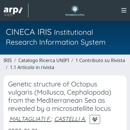
CINECA IRIS
Institutional
Research Information System
IRIS
Catalogo Ricerca UNIPI
1 Contributo su Rivista
1.1 Articolo in rivista
Genetic structure of Octopus
vulgaris (Mollusca, Cephalopoda)
from the Mediterranean Sea as
revealed by a microsatellite locus
MALTAGLIATI F.
;
CASTELLI A.