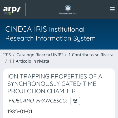
CINECA IRIS
Institutional
Research Information System
IRIS
Catalogo Ricerca UNIPI
1 Contributo su Rivista
1.1 Articolo in rivista
ION TRAPPING PROPERTIES OF A
SYNCHRONOUSLY GATED TIME
PROJECTION CHAMBER
FIDECARO, FRANCESCO
;
1985-01-01