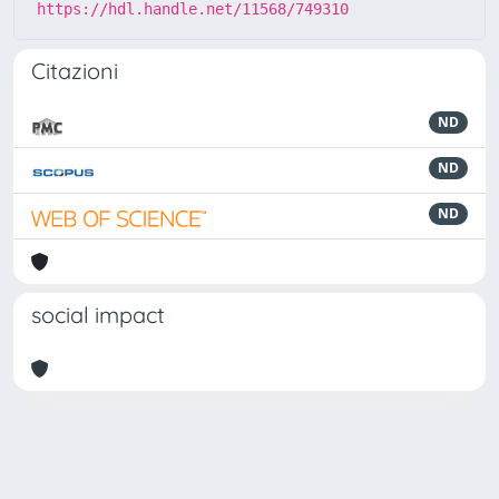
https://hdl.handle.net/11568/749310
Citazioni
ND
ND
ND
social impact