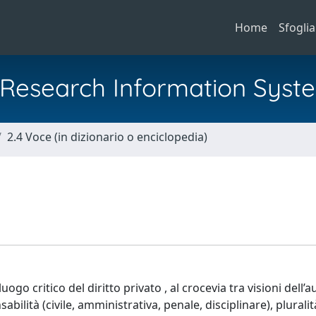
Home
Sfoglia
al Research Information Syst
2.4 Voce (in dizionario o enciclopedia)
ogo critico del diritto privato , al crocevia tra visioni dell
bilità (civile, amministrativa, penale, disciplinare), pluralit