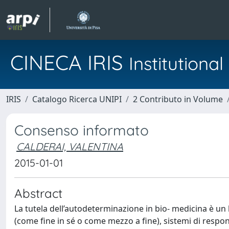
CINECA IRIS
Institution
IRIS
Catalogo Ricerca UNIPI
2 Contributo in Volume
Consenso informato
CALDERAI, VALENTINA
2015-01-01
Abstract
La tutela dell’autodeterminazione in bio- medicina è un lu
(come fine in sé o come mezzo a fine), sistemi di responsa