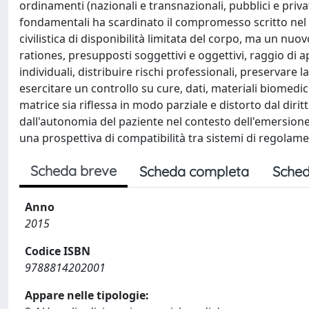
ordinamenti (nazionali e transnazionali, pubblici e privati).
fondamentali ha scardinato il compromesso scritto nel ra
civilistica di disponibilità limitata del corpo, ma un n
rationes, presupposti soggettivi e oggettivi, raggio di ap
individuali, distribuire rischi professionali, preservare 
esercitare un controllo su cure, dati, materiali biomedic
matrice sia riflessa in modo parziale e distorto dal dirit
dall'autonomia del paziente nel contesto dell'emersione d
una prospettiva di compatibilità tra sistemi di regolam
Scheda breve
Scheda completa
Sched
Anno
2015
Codice ISBN
9788814202001
Appare nelle tipologie: