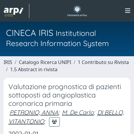
CINECA IRIS
Institutional
Research Information System
IRIS
Catalogo Ricerca UNIPI
1 Contributo su Rivista
1.5 Abstract in rivista
Valutazione prognostica di pazienti
sottoposti ad angioplastica
coronarica primaria
PETRONIO, ANNA
;
M. De Carlo
;
DI BELLO,
VITANTONIO
;
2002-01-01