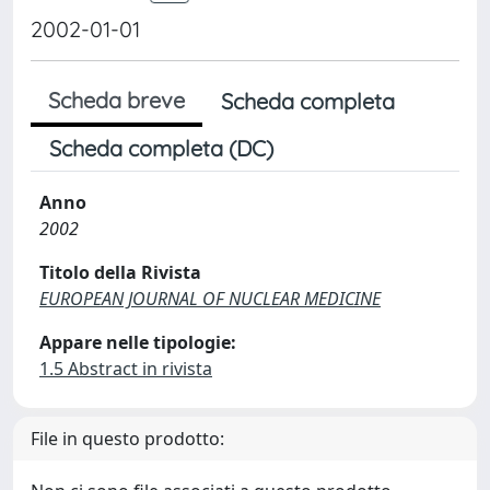
2002-01-01
Scheda breve
Scheda completa
Scheda completa (DC)
Anno
2002
Titolo della Rivista
EUROPEAN JOURNAL OF NUCLEAR MEDICINE
Appare nelle tipologie:
1.5 Abstract in rivista
File in questo prodotto: