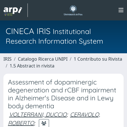
CINECA IRIS
Institutional
Research Information System
IRIS
Catalogo Ricerca UNIPI
1 Contributo su Rivista
1.5 Abstract in rivista
Assessment of dopaminergic
degeneration and rCBF impairment
in Alzheimer's Disease and in Lewy
body dementia
VOLTERRANI, DUCCIO
;
CERAVOLO,
ROBERTO
;