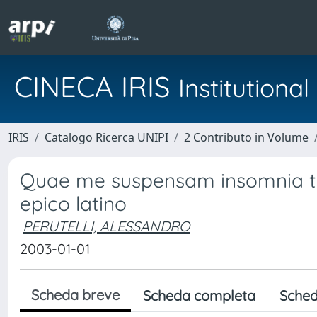
CINECA IRIS
Institution
IRIS
Catalogo Ricerca UNIPI
2 Contributo in Volume
Quae me suspensam insomnia ter
epico latino
PERUTELLI, ALESSANDRO
2003-01-01
Scheda breve
Scheda completa
Sched