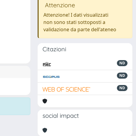
Attenzione
Attenzione! I dati visualizzati
non sono stati sottoposti a
validazione da parte dell'ateneo
Citazioni
ND
ND
ND
social impact