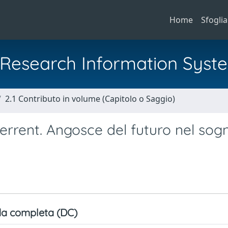
Home
Sfoglia
al Research Information Syst
2.1 Contributo in volume (Capitolo o Saggio)
rent. Angosce del futuro nel sog
a completa (DC)