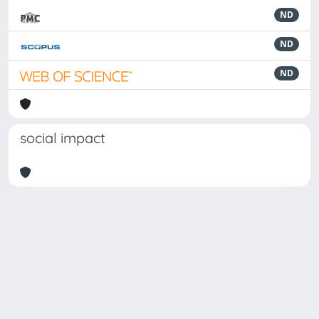
ND
ND
ND
social impact
Powered by
IRIS
-
about IRIS
-
Utilizzo dei cookie
Copyright © 2026