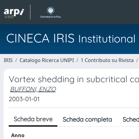
CINECA IRIS
Institution
IRIS
Catalogo Ricerca UNIPI
1 Contributo su Rivista
Vortex shedding in subcritical c
BUFFONI, ENZO
2003-01-01
Scheda breve
Scheda completa
Sched
Anno