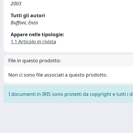
2003
Tutti gli autori
Buffoni, Enzo
Appare nelle tipologie:
1.1 Articolo in rivista
File in questo prodotto:
Non ci sono file associati a questo prodotto.
I documenti in IRIS sono protetti da copyright e tutti i di