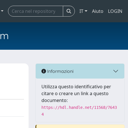
IT
Aiuto
LOGIN
em
Informazioni
Utilizza questo identificativo per
citare o creare un link a questo
documento:
https://hdl.handle.net/11568/7643
4