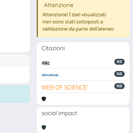
Attenzione
Attenzione! I dati visualizzati
non sono stati sottoposti a
validazione da parte dell'ateneo
Citazioni
ND
ND
ND
social impact