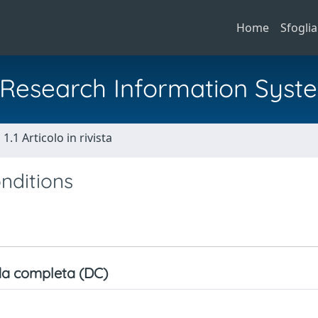
Home
Sfoglia
al Research Information Syst
1.1 Articolo in rivista
onditions
a completa (DC)