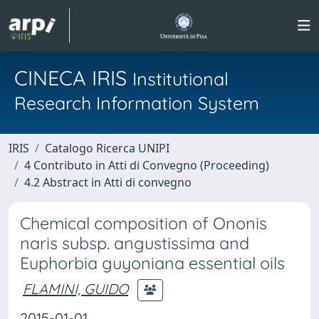
CINECA IRIS
Institutional
Research Information System
IRIS
Catalogo Ricerca UNIPI
4 Contributo in Atti di Convegno (Proceeding)
4.2 Abstract in Atti di convegno
Chemical composition of Ononis
naris subsp. angustissima and
Euphorbia guyoniana essential oils
FLAMINI, GUIDO
2015-01-01