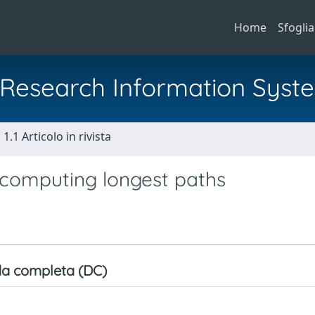
Home
Sfoglia
al Research Information Syst
1.1 Articolo in rivista
 computing longest paths
a completa (DC)