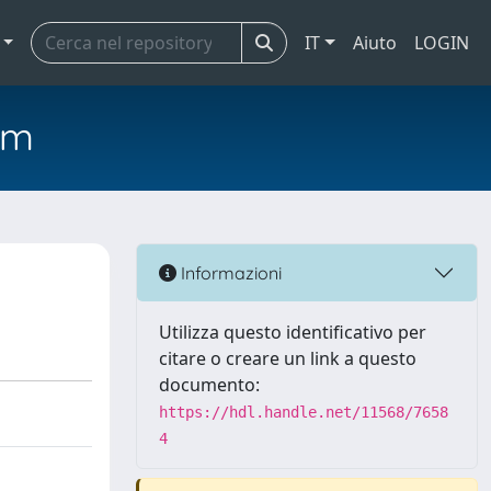
IT
Aiuto
LOGIN
em
Informazioni
Utilizza questo identificativo per
citare o creare un link a questo
documento:
https://hdl.handle.net/11568/7658
4