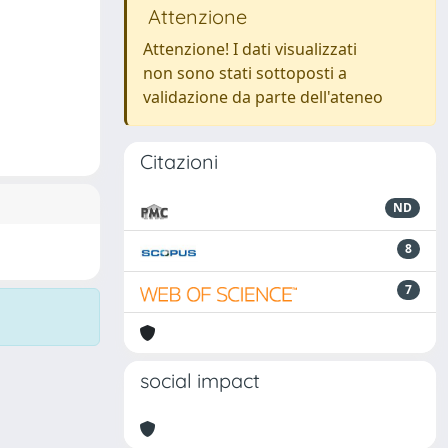
Attenzione
Attenzione! I dati visualizzati
non sono stati sottoposti a
validazione da parte dell'ateneo
Citazioni
ND
8
7
social impact