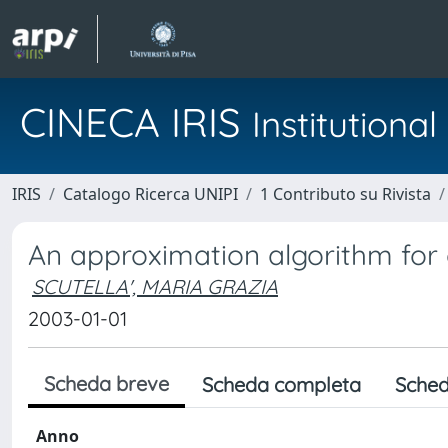
CINECA IRIS
Institution
IRIS
Catalogo Ricerca UNIPI
1 Contributo su Rivista
An approximation algorithm for
SCUTELLA', MARIA GRAZIA
2003-01-01
Scheda breve
Scheda completa
Sched
Anno