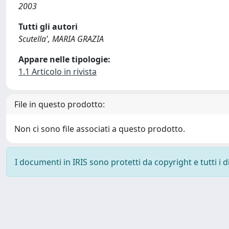
2003
Tutti gli autori
Scutella', MARIA GRAZIA
Appare nelle tipologie:
1.1 Articolo in rivista
File in questo prodotto:
Non ci sono file associati a questo prodotto.
I documenti in IRIS sono protetti da copyright e tutti i di