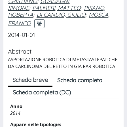
CRISTIANO
;
GUADAGNI,
SIMONE
;
PALMERI, MATTEO
;
PISANO,
ROBERTA
;
DI CANDIO, GIULIO
;
MOSCA,
FRANCO
2014-01-01
Abstract
ASPORTAZIONE ROBOTICA DI METASTASI EPATICHE
DA CARCINOMA DEL RETTO IN GIA RAR ROBOTICA
Scheda breve
Scheda completa
Scheda completa (DC)
Anno
2014
Appare nelle tipologie: