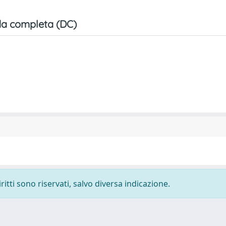
a completa (DC)
ritti sono riservati, salvo diversa indicazione.