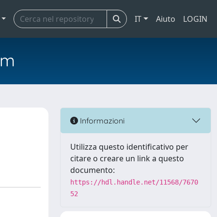
IT
Aiuto
LOGIN
em
Informazioni
Utilizza questo identificativo per
citare o creare un link a questo
documento:
https://hdl.handle.net/11568/7670
52