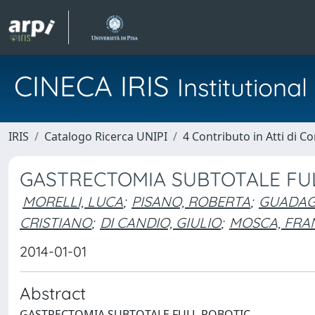
CINECA IRIS
Institution
IRIS
Catalogo Ricerca UNIPI
4 Contributo in Atti di 
GASTRECTOMIA SUBTOTALE FU
MORELLI, LUCA
;
PISANO, ROBERTA
;
GUADAG
CRISTIANO
;
DI CANDIO, GIULIO
;
MOSCA, FRA
2014-01-01
Abstract
GASTRECTOMIA SUBTOTALE FULL-ROBOTIC