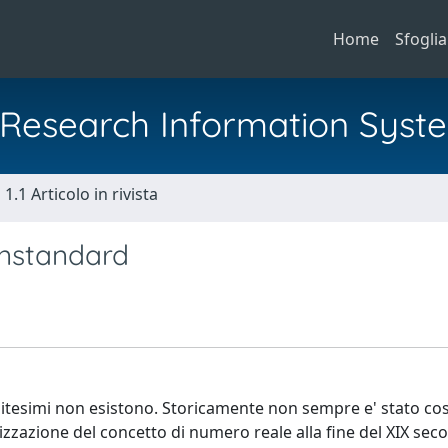
Home
Sfoglia
al Research Information Syst
1.1 Articolo in rivista
nonstandard
initesimi non esistono. Storicamente non sempre e' stato cos
izzazione del concetto di numero reale alla fine del XIX secol